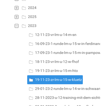
2024
2025
2023
12-11-23-vr-lm-u-14-m-sn
16-09-23-1-runde-lm-u-15-w-in-ferdinandsh
17-09-23-1-runde-lm-u-15-m-in-pampow
18-11-23-vr-lm-u-12-w-fhof
19-11-23-zr-lm-u-15-m-hto
19-11-23-zr-lm-u-15-w-kluetz
29-01-23-2-runde-lm-u-14-w-in-schwaan
28-11-2023-u-12-training-mit-dem-sichtung