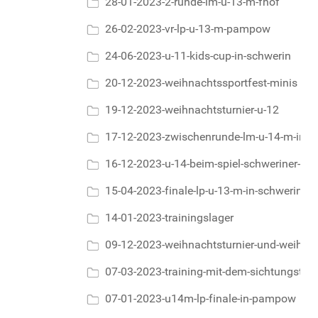
28-01-2023-2-runde-lm-u-13-m-fhof
26-02-2023-vr-lp-u-13-m-pampow
24-06-2023-u-11-kids-cup-in-schwerin
20-12-2023-weihnachtssportfest-minis
19-12-2023-weihnachtsturnier-u-12
17-12-2023-zwischenrunde-lm-u-14-m-in
16-12-2023-u-14-beim-spiel-schweriner-sc
15-04-2023-finale-lp-u-13-m-in-schwerin
14-01-2023-trainingslager
09-12-2023-weihnachtsturnier-und-weihnach
07-03-2023-training-mit-dem-sichtungstrai
07-01-2023-u14m-lp-finale-in-pampow