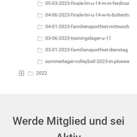
05-03-2023-finale-lm-u-14-m-in-ferdinands
04-06-2023-finale-lm-u-14-w-in-boltenhage
04-01-2023-familiensportfest-mittwochs
03-06-2023-trainingslager-u-11
03-01-2023-familiensportfest-dienstag
sommerlager-volleyball-2023-in-ploewen
2022
Werde Mitglied und sei